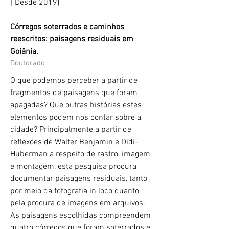
[ Desde 2019]
Córregos soterrados e caminhos
reescritos: paisagens residuais em
Goiânia.
Doutorado
O que podemos perceber a partir de
fragmentos de paisagens que foram
apagadas? Que outras histórias estes
elementos podem nos contar sobre a
cidade? Principalmente a partir de
reflexões de Walter Benjamin e Didi-
Huberman a respeito de rastro, imagem
e montagem, esta pesquisa procura
documentar paisagens residuais, tanto
por meio da fotografia in loco quanto
pela procura de imagens em arquivos.
As paisagens escolhidas compreendem
quatro córregos que foram soterrados e