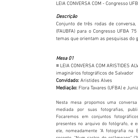
LEIA CONVERSA COM - Congresso UF
Descrição
Conjunto de três rodas de conversa, 
(FAUBFA) para o Congresso UFBA 75 a
temas que orientam as pesquisas do 
Mesa 01
​≡ LEIA CONVERSA COM ARISTIDES ALVE
imaginários fotográficos de Salvador
Convidado:
Aristides Alves
Mediação:
Flora Tavares (UFBA) e Juni
Nesta mesa propomos uma conversa c
mediada por suas fotografias, publi
Focaremos em conjuntos fotográfic
presentes no arquivo do fotógrafo, e 
ele, nomeadamente "A fotografia na 