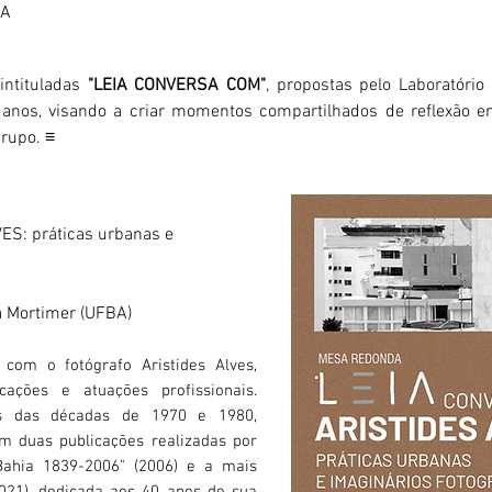
BA
intituladas
"LEIA CONVERSA COM"
, propostas pelo Laboratóri
nos, visando a criar momentos compartilhados de reflexão e
grupo. ≡
S: práticas urbanas e
a Mortimer (UFBA)
om o fotógrafo Aristides Alves,
cações e atuações profissionais.
os das décadas de 1970 e 1980,
em duas publicações realizadas por
Bahia 1839-2006" (2006) e a mais