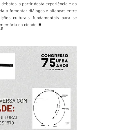
debates, a partir desta experiência e da
nda a fomentar diálogos e alianças entre
uições culturais, fundamentais para se
≡
a memória da cidade.
ta