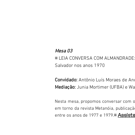
Mesa 03
​≡ LEIA CONVERSA COM ALMANDRADE: M
Salvador nos anos 1970
Convidado:
Antônio Luís Moraes de An
Mediação:
Junia Mortimer (UFBA) e 
Nesta mesa, propomos conversar com o a
em torno da revista Metanóia, publicaç
≡
entre os anos de 1977 e 1979.
Assist