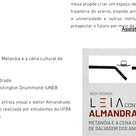
mesa propõe criar um espaço de 
trajetória do acervo, visando ai
a universidade e outras instit
prospectar o futuro por meio d
Assis
etanóia e a cena cultural de
drade
Washington Drummond (UNEB
rtista visual e editor Almandrade,
ão realizada por estudantes da UFBA
a