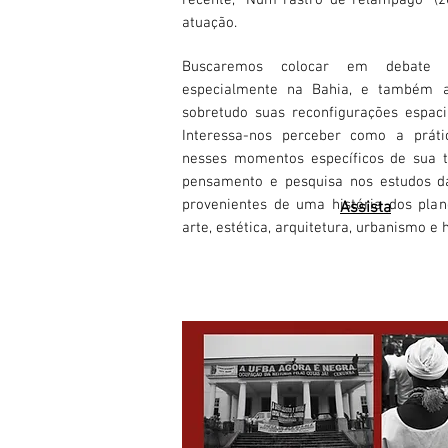
recente, "Num rastro de relâmpago" (2
atuação.
Buscaremos colocar em debate ce
especialmente na Bahia, e também a 
sobretudo suas reconfigurações espaci
Interessa-nos perceber como a prátic
nesses momentos específicos de sua t
pensamento e pesquisa nos estudos d
provenientes de uma história dos pla
Assista
arte, estética, arquitetura, urbanismo e 