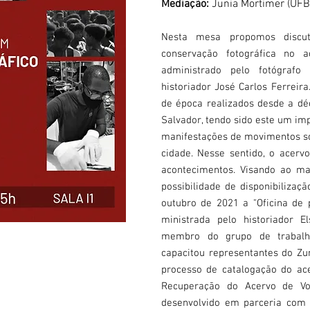
Mediação:
Junia Mortimer (UFB
Nesta mesa propomos discut
conservação fotográfica no a
administrado pelo fotógraf
historiador José Carlos Ferreir
de época realizados desde a dé
Salvador, tendo sido este um i
manifestações de movimentos so
cidade. Nesse sentido, o acer
acontecimentos. Visando ao ma
possibilidade de disponibilizaç
outubro de 2021 a "Oficina de 
ministrada pelo historiador 
membro do grupo de trabalh
capacitou representantes do Zu
processo de catalogação do ace
Recuperação do Acervo de Vol
desenvolvido em parceria com 